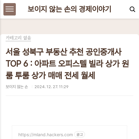
본문 바로가기
보이지 않는 손의 경제이야기
카테고리 없음
서울 성북구 부동산 추천 공인중개사
TOP 6 : 아파트 오피스텔 빌라 상가 원
룸 투룸 상가 매매 전세 월세
보이지 않는 손
2024. 12. 27. 11:29
https://mland.hackers.com
광고