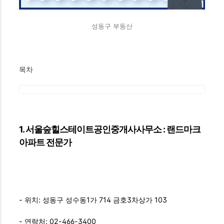
성동구 부동산
목차
1. 서울숲힐스테이트공인중개사사무소 : 랜드마크
아파트 전문가
- 위치: 성동구 성수동1가 714 금호3차상가 103
- 연락처: 02-466-3400