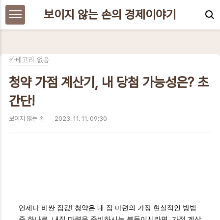
본문 바로가기
보이지 않는 손의 경제이야기
카테고리 없음
청약 가점 계산기, 내 당첨 가능성은? 초
간단!
보이지 않는 손
2023. 11. 11. 09:30
언제나 비싼 집값! 청약은 내 집 마련의 가장 현실적인 방법
중 하나로, 내집 마련을 준비하시는 분들이시라면, 가점 계산