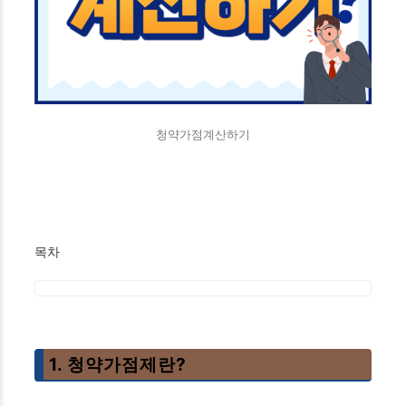
청약가점계산하기
목차
1. 청약가점제란?