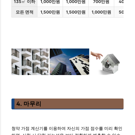
135
㎡
이하
1,000만원
1,000만원
700만원
400만
모든 면적
1,500만원
1,500만원
1,000만원
500만
4. 마무리
청약 가점 계산기를 이용하여 자신의 가점 점수를 미리 확인