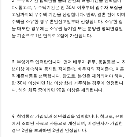
2. 무주택기간 입력란을 눌러 본인의 해당기간을 선택합니
다. 참고로, 무주택기간은 만 30세 이후부터 입주자 모집공
고일까지의 무주택 기간을 산정합니다. 만약, 결혼 전에 이미
주택을 소유한 경우 혼인신고일부터 산정됩니다. 소유한 집
을 매도한 경우에는 소유권 등기일 또는 분양권 명의변경일
을 기준으로 1년 단위로 2점이 가산됩니다.
3. 부양가족 입력란입니다. 먼저 배우자 유무, 동일등본 내 3
년이상 계속하여 등재된 직계존속, 배우자의 직계존속, 미혼
직계존석등을 선택합니다. 참고로, 본인은 제외되어야 하며,
만 30세 이상이면 1년 이상 함께 거주하는 경우에 인정됩니
다. 해외 체류 중이라면 90일 이상은 제외됩니다.
4. 청약통장 가입일과 생년월일을 입력합니다. 참고로, 은행
에서 조회된 자료로 자동으로 계산되며, 미성년자가 가입한
경우 2년을 초과하면 2년만 인정됩니다.