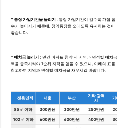
* 통장 가입기간을 늘리기
: 통장 가입기간이 길수록 가점 점
수가 높아지기 때문에, 청약통장을 오래도록 유지하는 것이
좋습니다.
* 예치금 늘리기
: 민간 아파트 청약 시 지역과 면적별 예치금
액을 충족시켜야 1순위 자격을 얻을 수 있으니, 아래의 표를
참고하여 지역과 면적별 예치금을 채우시길 바랍니다.
기타 광역
전용면적
서울
부산
기타 시
시
85
㎡
이하
300만원
300만원
250만원
200만
102
㎡
이하
600만원
600만원
400만원
300만