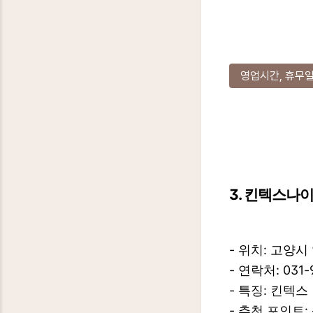
영업시간, 휴무일
3. 킨텍스
- 위치: 고양시
- 연락처: 031-
- 특징: 킨텍
- 추천 포인트