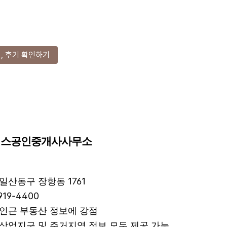
, 후기 확인하기
나이스공인중개사사무소
 일산동구 장항동 1761
919-4400
스 인근 부동산 정보에 강점
: 상업지구 및 주거지역 정보 모두 제공 가능