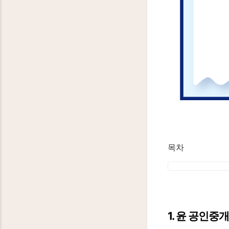
목차
1. 윤 공인