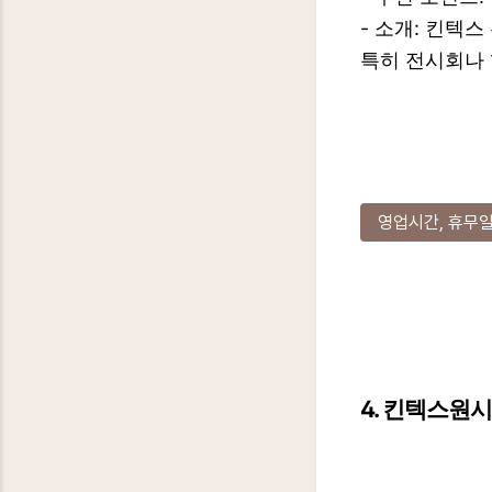
- 소개: 킨텍
특히 전시회나 
영업시간, 휴무일
4. 킨텍스