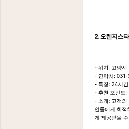
2. 오렌지
- 위치: 고양시
- 연락처: 031-
- 특징: 24
- 추천 포인트
- 소개: 고객
인들에게 최적
게 제공받을 수