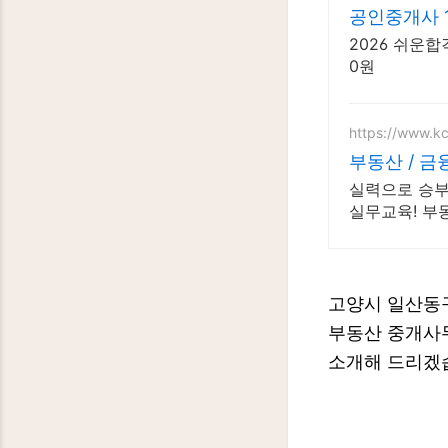
공인중개사 1
2026 쉬운합
0원
https://www.k
부동산 / 
실력으로 승부
실무교육! 부
생무료수강!
고양시 일산동구
부동산 중개사무
소개해 드리겠