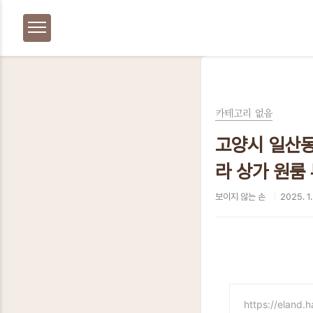
본문 바로가기
카테고리 없음
고양시 일산동
라 상가 원룸
보이지 않는 손
2025. 1.
https://eland.