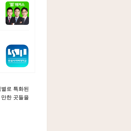
역별로 특화된
 만한 곳들을