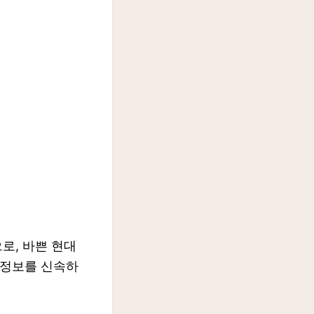
로, 바쁜 현대
 정보를 신속하