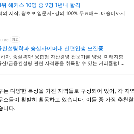
위 해커스 10명 중 9명 1년내 합격
격의 시작, 왕초보 입문서+강의 100% 무료배포! 배송비까지
cu.ac
광고
금융컨설팅학과 숭실사이버대 신편입생 모집중
하자, 숭실력자! 융합형 자산경영 전문가를 양성, 미래지향
동산/금융컨설팅 관련 자격증을 취득할 수 있는 커리큘럼! 평
는 다양한 특성을 가진 지역들로 구성되어 있어, 각 지
소들이 활발히 활동하고 있습니다. 이들 중 가장 추천할
습니다.