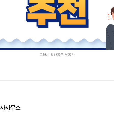
고양시 일산동구 부동산
중개사사무소